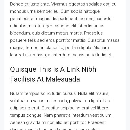
Donec et justo ante. Vivamus egestas sodales est, eu
rhoncus urna semper eu. Cum sociis natoque
penatibus et magnis dis parturient montes, nascetur
ridiculus mus. Integer tristique elit lobortis purus
bibendum, quis dictum metus mattis. Phasellus
posuere felis sed eros porttitor mattis. Curabitur massa
magna, tempor in blandit id, porta in ligula. Aliquam
laoreet nisl massa, at interdum mauris sollicitudin et.
Quisque This Is A Link Nibh
Facilisis At Malesuada
Nullam tempus sollicitudin cursus. Nulla elit mauris,
volutpat eu varius malesuada, pulvinar eu ligula. Ut et
adipiscing erat. Curabitur adipiscing erat vel libero
tempus congue. Nam pharetra interdum vestibulum.
Aenean gravida mi non aliquet porttitor. Praesent
dapibus, nisi a faucibus tincidunt, quam dolor