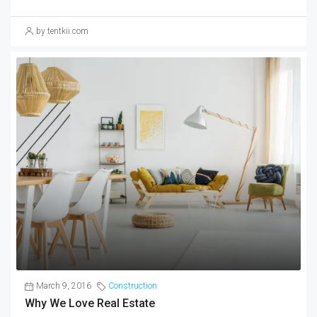
by tentkii.com
March 9, 2016
Construction
Why We Love Real Estate