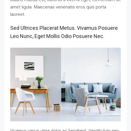
amet ligula. Maecenas venenatis eros quis porta
laoreet.
Sed Ultrices Placerat Metus. Vivamus Posuere
Leo Nunc, Eget Mollis Odio Posuere Nec.
Vivamus varius vitae dolor ac hendrerit. Vestibulum nec