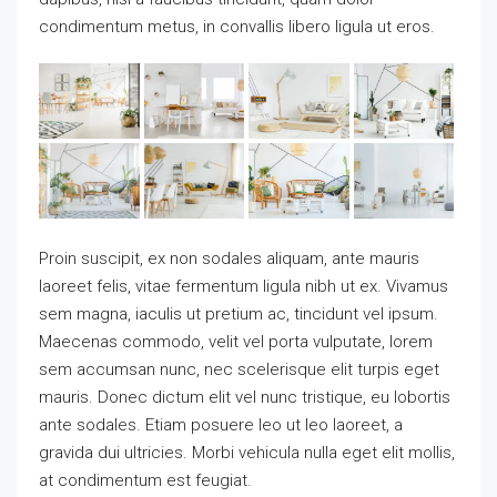
condimentum metus, in convallis libero ligula ut eros.
Proin suscipit, ex non sodales aliquam, ante mauris
laoreet felis, vitae fermentum ligula nibh ut ex. Vivamus
sem magna, iaculis ut pretium ac, tincidunt vel ipsum.
Maecenas commodo, velit vel porta vulputate, lorem
sem accumsan nunc, nec scelerisque elit turpis eget
mauris. Donec dictum elit vel nunc tristique, eu lobortis
ante sodales. Etiam posuere leo ut leo laoreet, a
gravida dui ultricies. Morbi vehicula nulla eget elit mollis,
at condimentum est feugiat.