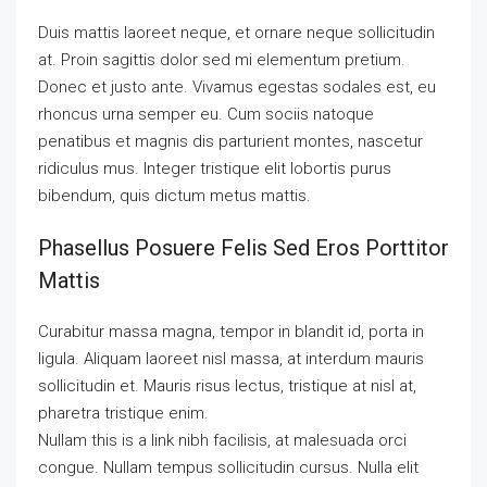
Duis mattis laoreet neque, et ornare neque sollicitudin
at. Proin sagittis dolor sed mi elementum pretium.
Donec et justo ante. Vivamus egestas sodales est, eu
rhoncus urna semper eu. Cum sociis natoque
penatibus et magnis dis parturient montes, nascetur
ridiculus mus. Integer tristique elit lobortis purus
bibendum, quis dictum metus mattis.
Phasellus Posuere Felis Sed Eros Porttitor
Mattis
Curabitur massa magna, tempor in blandit id, porta in
ligula. Aliquam laoreet nisl massa, at interdum mauris
sollicitudin et. Mauris risus lectus, tristique at nisl at,
pharetra tristique enim.
Nullam this is a link nibh facilisis, at malesuada orci
congue. Nullam tempus sollicitudin cursus. Nulla elit