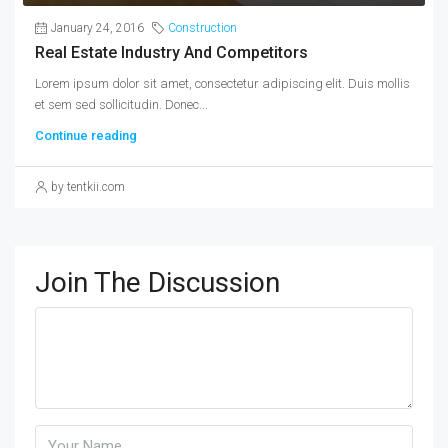
January 24, 2016
Construction
Real Estate Industry And Competitors
Lorem ipsum dolor sit amet, consectetur adipiscing elit. Duis mollis
et sem sed sollicitudin. Donec...
Continue reading
by tentkii.com
Join The Discussion