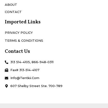
ABOUT
CONTACT
Imported Links
PRIVACY POLICY
TERMS & CONDITIONS
Contact Us
313 514-4105, 866-948-0311
Fax# 313-514-4107
Info@Tentkii.com
607 Shelby Street Ste. 700-789