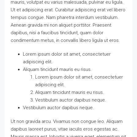
mauris, volutpat eu varius malesuada, pulvinar eu ligula.
Ut et adipiscing erat. Curabitur adipiscing erat vel libero
tempus congue. Nam pharetra interdum vestibulum.
Aenean gravida mi non aliquet porttitor. Praesent
dapibus, nisi a faucibus tincidunt, quam dolor
condimentum metus, in convallis libero ligula ut eros.
Lorem ipsum dolor sit amet, consectetuer
adipiscing elit.
Aliquam tincidunt mauris eu risus.
Lorem ipsum dolor sit amet, consectetuer
adipiscing elit.
Aliquam tincidunt mauris eu risus.
Vestibulum auctor dapibus neque.
Vestibulum auctor dapibus neque.
Ut non gravida arcu. Vivamus non congue leo. Aliquam
dapibus laoreet purus, vitae iaculis eros egestas ac.
Mauris massa est, lobortis a viverra eget, elementum sit