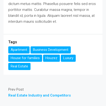
dictum metus mattis. Phasellus posuere felis sed eros
porttitor mattis. Curabitur massa magna, tempor in
blandit id, porta in ligula. Aliquam laoreet nisl massa, at
interdum mauris sollicitudin et.
Tags
Apartment
Business Development
House for families
Houzez
Luxury
Real Estate
Prev Post
Real Estate Industry and Competitors