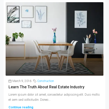
March 9, 2016
Construction
Learn The Truth About Real Estate Industry
Lorem ipsum dolor sit amet, consectetur adipiscing elit. Duis mollis
et sem sed sollicitudin. Donec...
Continue reading